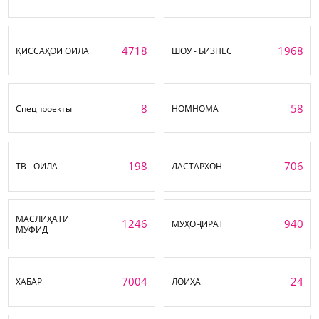
4718
1968
ҚИССАҲОИ ОИЛА
ШОУ - БИЗНЕС
8
58
Спецпроекты
НОМНОМА
198
706
ТВ - ОИЛА
ДАСТАРХОН
МАСЛИҲАТИ
1246
940
МУҲОҶИРАТ
МУФИД
7004
24
ХАБАР
ЛОИҲА