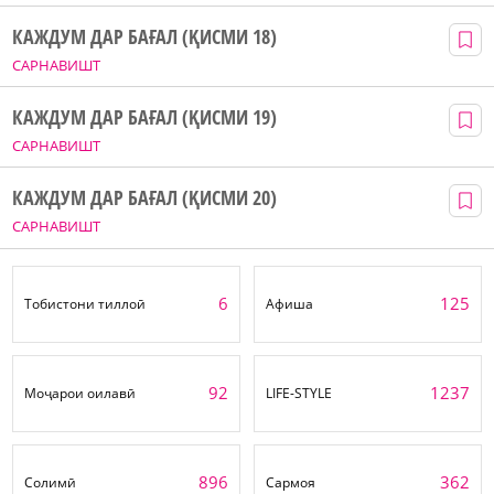
КАЖДУМ ДАР БАҒАЛ (ҚИСМИ 18)
САРНАВИШТ
КАЖДУМ ДАР БАҒАЛ (ҚИСМИ 19)
САРНАВИШТ
КАЖДУМ ДАР БАҒАЛ (ҚИСМИ 20)
САРНАВИШТ
6
125
Тобистони тиллоӣ
Афиша
92
1237
Моҷарои оилавӣ
LIFE-STYLE
896
362
Солимӣ
Сармоя