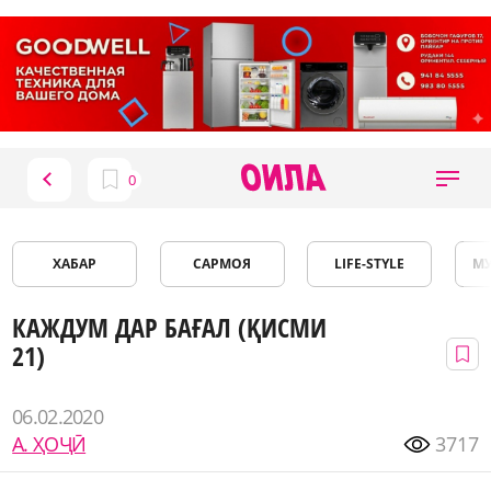
ХАБАР
САРМОЯ
LIFE-STYLE
М
КАЖДУМ ДАР БАҒАЛ (ҚИСМИ
21)
06.02.2020
А. ҲОҶӢ
3717