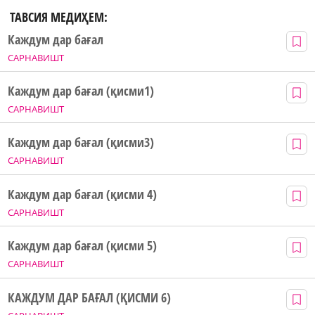
ТАВСИЯ МЕДИҲЕМ:
Каждум дар бағал
САРНАВИШТ
Каждум дар бағал (қисми1)
САРНАВИШТ
Каждум дар бағал (қисми3)
САРНАВИШТ
Каждум дар бағал (қисми 4)
САРНАВИШТ
Каждум дар бағал (қисми 5)
САРНАВИШТ
КАЖДУМ ДАР БАҒАЛ (ҚИСМИ 6)