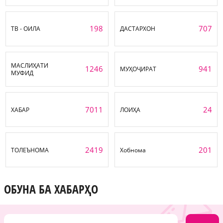
198
707
ТВ - ОИЛА
ДАСТАРХОН
МАСЛИҲАТИ
1246
941
МУҲОҶИРАТ
МУФИД
7011
24
ХАБАР
ЛОИҲА
2419
201
ТОЛЕЪНОМА
Хобнома
ОБУНА БА ХАБАРҲО