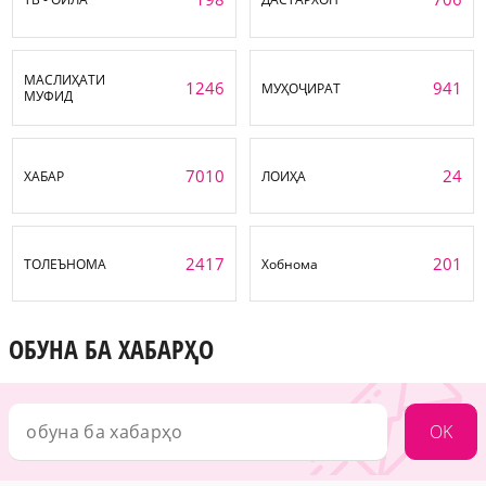
МАСЛИҲАТИ
1246
941
МУҲОҶИРАТ
МУФИД
7010
24
ХАБАР
ЛОИҲА
2417
201
ТОЛЕЪНОМА
Хобнома
ОБУНА БА ХАБАРҲО
OK