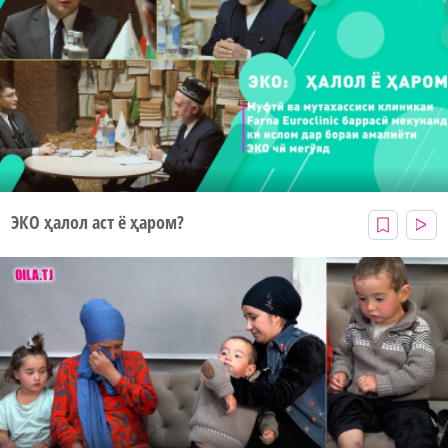
ЭКО ҳалол аст ё ҳаром?