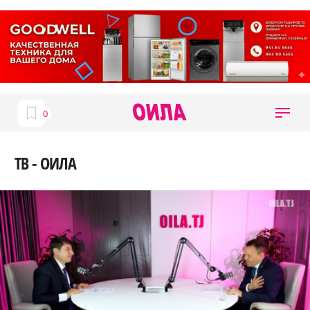
ТВ - ОИЛА