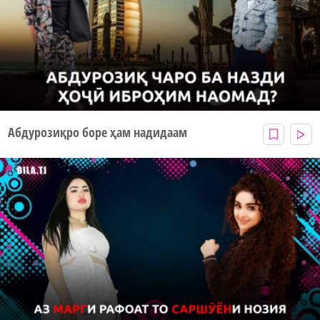
Абдурозиқро боре ҳам надидаам