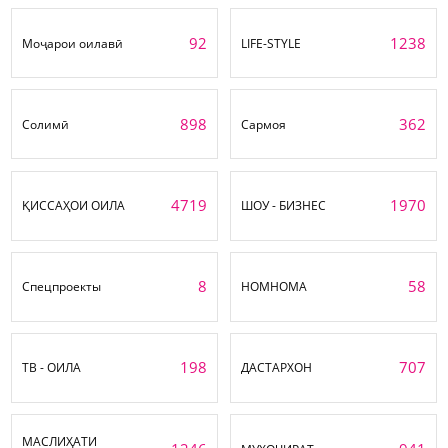
92
1238
Моҷарои оилавӣ
LIFE-STYLE
898
362
Солимӣ
Сармоя
4719
1970
ҚИССАҲОИ ОИЛА
ШОУ - БИЗНЕС
8
58
Спецпроекты
НОМНОМА
198
707
ТВ - ОИЛА
ДАСТАРХОН
МАСЛИҲАТИ