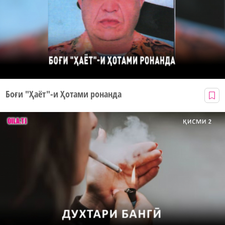
Боғи "Ҳаёт"-и Ҳотами ронанда