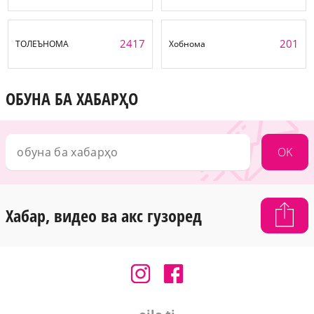
2417
201
ТОЛЕЪНОМА
Хобнома
ОБУНА БА ХАБАРҲО
OK
Хабар, видео ва акс гузоред