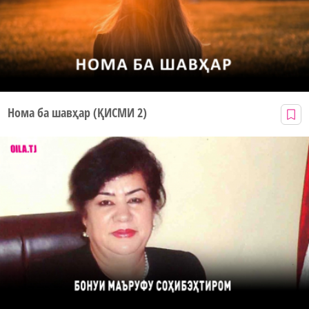
Нома ба шавҳар (ҚИСМИ 2)