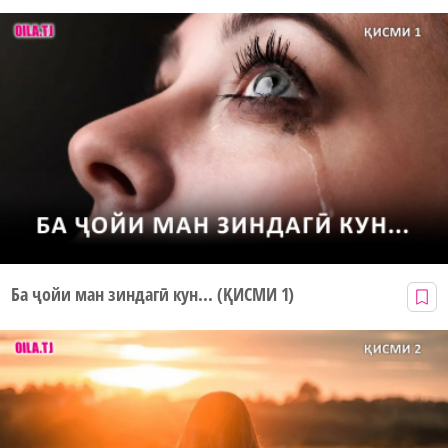
Ба ҷойи ман зиндагӣ кун... (ҚИСМИ 1)