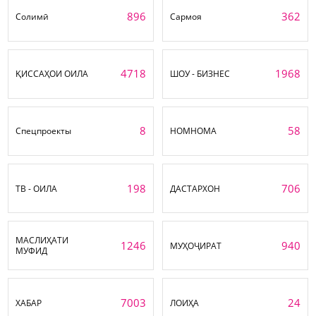
896
362
Солимӣ
Сармоя
4718
1968
ҚИССАҲОИ ОИЛА
ШОУ - БИЗНЕС
8
58
Спецпроекты
НОМНОМА
198
706
ТВ - ОИЛА
ДАСТАРХОН
МАСЛИҲАТИ
1246
940
МУҲОҶИРАТ
МУФИД
7003
24
ХАБАР
ЛОИҲА