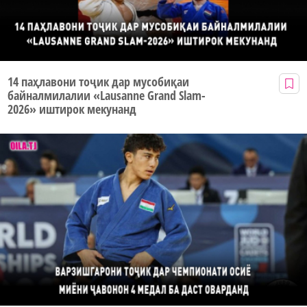
14 паҳлавони тоҷик дар мусобиқаи
байналмилалии «Lausanne Grand Slam-
2026» иштирок мекунанд