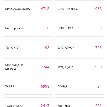
4718
1968
ҚИССАҲОИ ОИЛА
ШОУ - БИЗНЕС
8
58
Спецпроекты
НОМНОМА
198
706
ТВ - ОИЛА
ДАСТАРХОН
МАСЛИҲАТИ
1244
939
МУҲОҶИРАТ
МУФИД
6998
24
ХАБАР
ЛОИҲА
2417
201
ТОЛЕЪНОМА
Хобнома