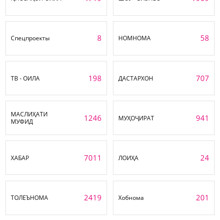
8
58
Спецпроекты
НОМНОМА
198
707
ТВ - ОИЛА
ДАСТАРХОН
МАСЛИҲАТИ
1246
941
МУҲОҶИРАТ
МУФИД
7011
24
ХАБАР
ЛОИҲА
2419
201
ТОЛЕЪНОМА
Хобнома