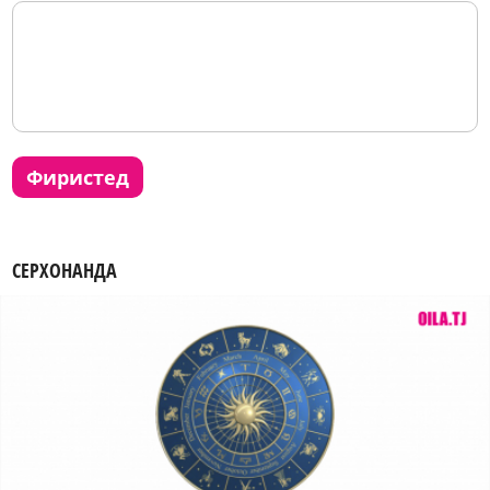
фиристед
СЕРХОНАНДА