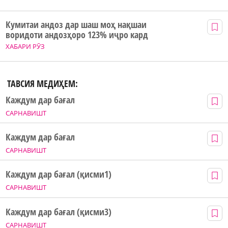
Кумитаи андоз дар шаш моҳ нақшаи
воридоти андозҳоро 123% иҷро кард
ХАБАРИ РӮЗ
ТАВСИЯ МЕДИҲЕМ:
Каждум дар бағал
САРНАВИШТ
Каждум дар бағал
САРНАВИШТ
Каждум дар бағал (қисми1)
САРНАВИШТ
Каждум дар бағал (қисми3)
САРНАВИШТ