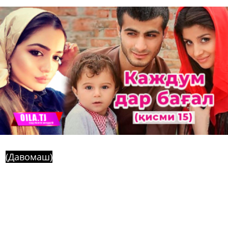
(Давомаш)