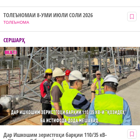
ТОЛЕЪНОМАИ 8-УМИ ИЮЛИ СОЛИ 2026
ТОЛЕЪНОМА
СЕРШАРҲ
Дар Ишкошим зеристгоҳи барқии 110/35 кВ-