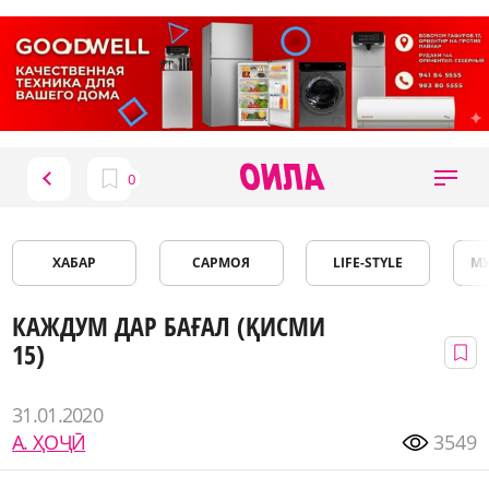
ХАБАР
САРМОЯ
LIFE-STYLE
М
КАЖДУМ ДАР БАҒАЛ (ҚИСМИ
15)
31.01.2020
А. ҲОҶӢ
3549