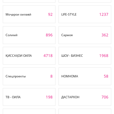
92
1237
Моҷарои оилавӣ
LIFE-STYLE
896
362
Солимӣ
Сармоя
4718
1968
ҚИССАҲОИ ОИЛА
ШОУ - БИЗНЕС
8
58
Спецпроекты
НОМНОМА
198
706
ТВ - ОИЛА
ДАСТАРХОН