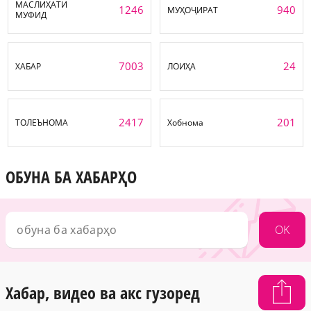
МАСЛИҲАТИ
1246
940
МУҲОҶИРАТ
МУФИД
7003
24
ХАБАР
ЛОИҲА
2417
201
ТОЛЕЪНОМА
Хобнома
ОБУНА БА ХАБАРҲО
OK
Хабар, видео ва акс гузоред