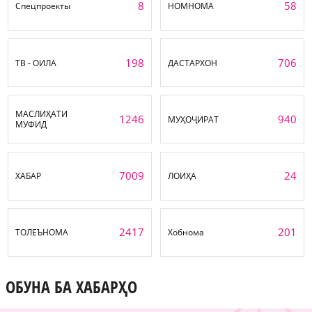
8
58
Спецпроекты
НОМНОМА
198
706
ТВ - ОИЛА
ДАСТАРХОН
МАСЛИҲАТИ
1246
940
МУҲОҶИРАТ
МУФИД
7009
24
ХАБАР
ЛОИҲА
2417
201
ТОЛЕЪНОМА
Хобнома
ОБУНА БА ХАБАРҲО