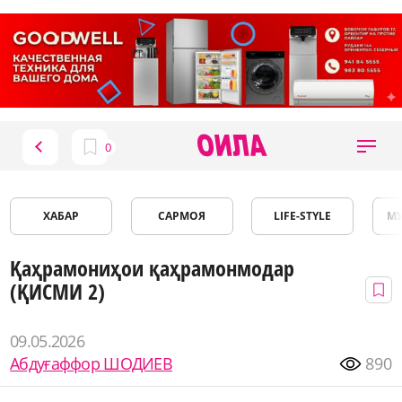
ХАБАР
САРМОЯ
LIFE-STYLE
М
Қаҳрамониҳои қаҳрамонмодар
(ҚИСМИ 2)
09.05.2026
Абдуғаффор ШОДИЕВ
890