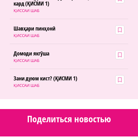
кард (ҚИСМИ 1)
ҚИССАИ ШАБ
Шавҳари пинҳонӣ
ҚИССАИ ШАБ
Домоди якгӯша
ҚИССАИ ШАБ
Зани дуюм кист? (ҚИСМИ 1)
ҚИССАИ ШАБ
Поделиться новостью