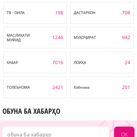
198
708
ТВ - ОИЛА
ДАСТАРХОН
МАСЛИҲАТИ
1246
942
МУҲОҶИРАТ
МУФИД
7016
24
ХАБАР
ЛОИҲА
2421
201
ТОЛЕЪНОМА
Хобнома
ОБУНА БА ХАБАРҲО
OK