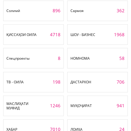
896
362
Солимӣ
Сармоя
4718
1968
ҚИССАҲОИ ОИЛА
ШОУ - БИЗНЕС
8
58
Спецпроекты
НОМНОМА
198
706
ТВ - ОИЛА
ДАСТАРХОН
МАСЛИҲАТИ
1246
941
МУҲОҶИРАТ
МУФИД
7010
24
ХАБАР
ЛОИҲА