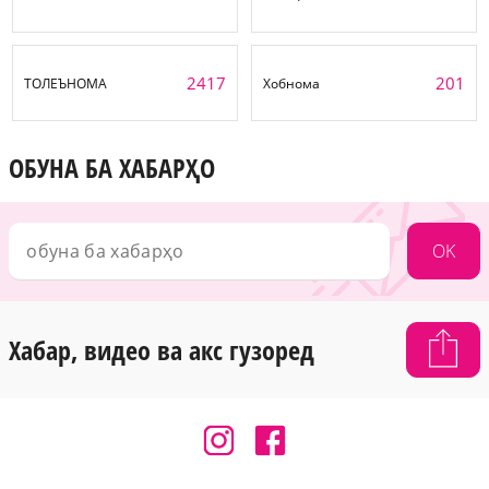
2417
201
ТОЛЕЪНОМА
Хобнома
ОБУНА БА ХАБАРҲО
OK
Хабар, видео ва акс гузоред