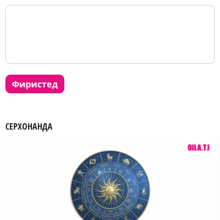
фиристед
СЕРХОНАНДА