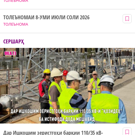
ТОЛЕЪНОМА
ТОЛЕЪНОМАИ 8-УМИ ИЮЛИ СОЛИ 2026
ТОЛЕЪНОМА
СЕРШАРҲ
Дар Ишкошим зеристгоҳи барқии 110/35 кВ-