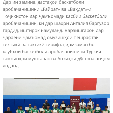
Дар ин замина, дастаҳои баскетболи
аробачанишини «Ғайрат» ва «Ваҳдат»-и
Тоҷикистон дар ҷамъомади касбии баскетболи
аробачанишин, ки дар шаҳри Анталия баргузор
гардид, иштирок намуданд. Варзишгарон дар
ҷараёни ҷамъомад омӯзишҳои пешрафтаи
техникӣ ва тактикӣ гирифта, ҳамзамон бо
клубҳои баскетболи аробачанишини Туркия
тамринҳои муштарак ва бозиҳои дӯстона анҷом
доданд.