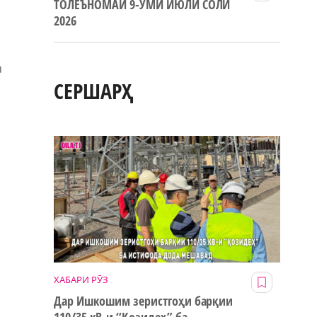
ТОЛЕЪНОМАИ 9-УМИ ИЮЛИ СОЛИ
2026
а
СЕРШАРҲ
ХАБАРИ РӮЗ
Дар Ишкошим зеристгоҳи барқии