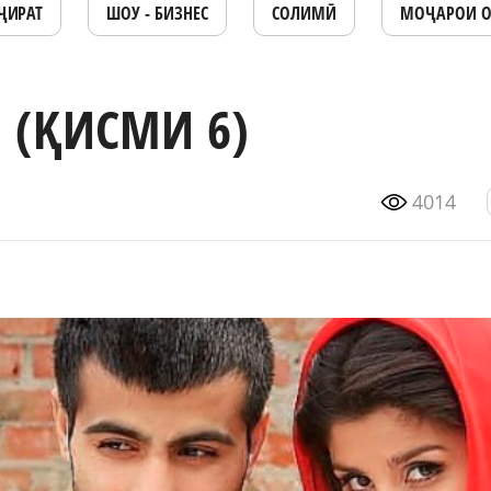
ҶИРАТ
ШОУ - БИЗНЕС
СОЛИМӢ
МОҶАРОИ 
 (ҚИСМИ 6)
4014