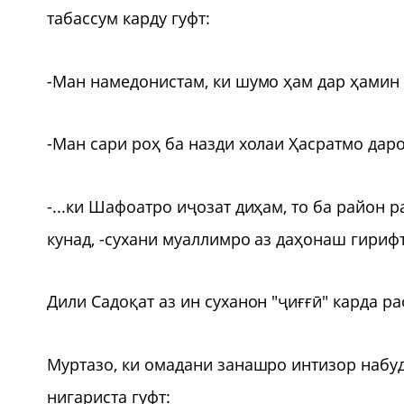
табассум карду гуфт:
-Ман намедонистам, ки шумо ҳам дар ҳамин 
-Ман сари роҳ ба назди холаи Ҳасратмо даро
-...ки Шафоатро иҷозат диҳам, то ба район 
кунад, -сухани муаллимро аз даҳонаш гириф
Дили Садоқат аз ин суханон "ҷиғғӣ" карда ра
Муртазо, ки омадани занашро интизор набуд
нигариста гуфт: