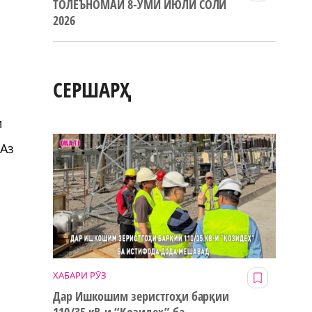
ТОЛЕЪНОМАИ 8-УМИ ИЮЛИ СОЛИ
2026
СЕРШАРҲ
и
 Аз
ХАБАРИ РӮЗ
Дар Ишкошим зеристгоҳи барқии