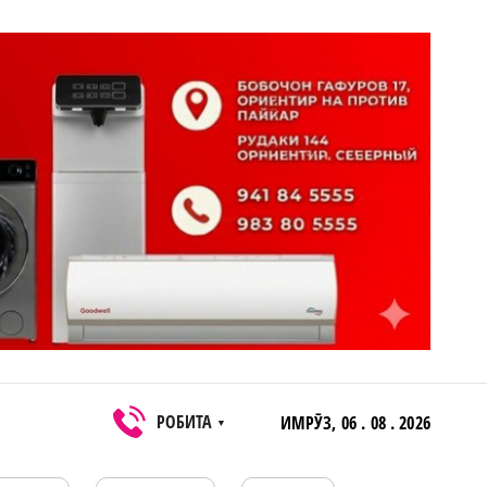
РОБИТА
ИМРӮЗ,
06 . 08 . 2026
▼