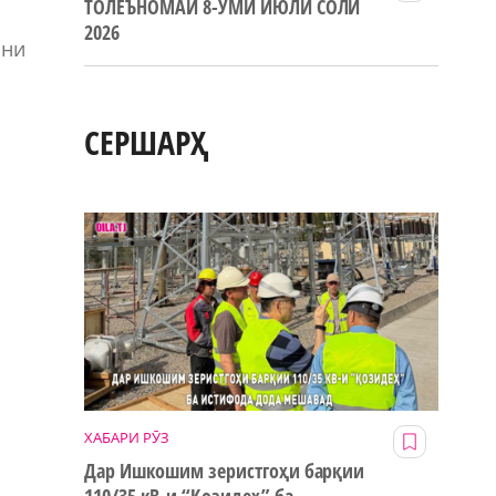
ТОЛЕЪНОМАИ 8-УМИ ИЮЛИ СОЛИ
2026
они
СЕРШАРҲ
ХАБАРИ РӮЗ
Дар Ишкошим зеристгоҳи барқии