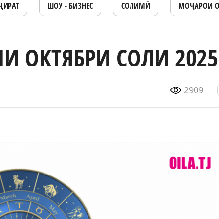
ҶИРАТ
ШОУ - БИЗНЕС
СОЛИМӢ
МОҶАРОИ 
И ОКТЯБРИ СОЛИ 2025
2909