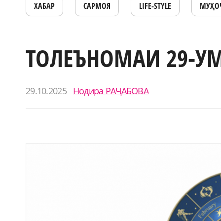
ХАБАР
САРМОЯ
LIFE-STYLE
МУҲО
ТОЛЕЪНОМАИ 29-УМ
29.10.2025
Нодира РАҶАБОВА