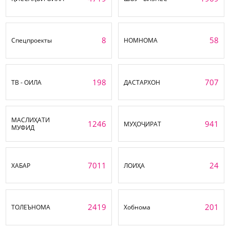
8
58
Спецпроекты
НОМНОМА
198
707
ТВ - ОИЛА
ДАСТАРХОН
МАСЛИҲАТИ
1246
941
МУҲОҶИРАТ
МУФИД
7011
24
ХАБАР
ЛОИҲА
2419
201
ТОЛЕЪНОМА
Хобнома