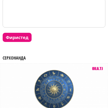
фиристед
СЕРХОНАНДА