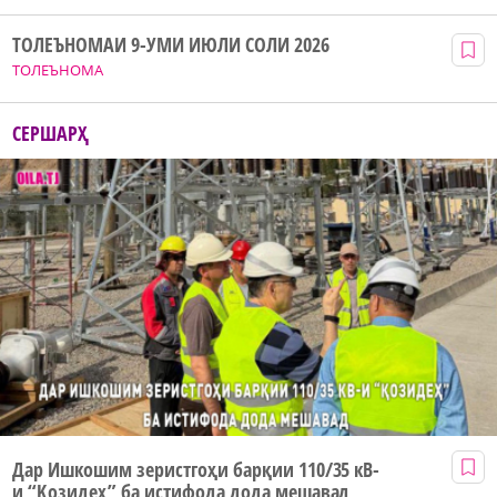
ТОЛЕЪНОМАИ 9-УМИ ИЮЛИ СОЛИ 2026
ТОЛЕЪНОМА
СЕРШАРҲ
Дар Ишкошим зеристгоҳи барқии 110/35 кВ-
и “Қозидеҳ” ба истифода дода мешавад