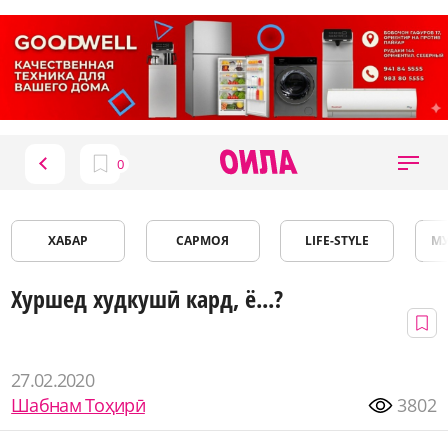
ХАБАР
САРМОЯ
LIFE-STYLE
М
Хуршед худкушӣ кард, ё...?
27.02.2020
Шабнам Тоҳирӣ
3802