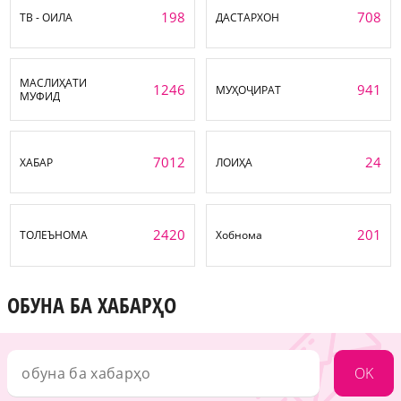
198
708
ТВ - ОИЛА
ДАСТАРХОН
МАСЛИҲАТИ
1246
941
МУҲОҶИРАТ
МУФИД
7012
24
ХАБАР
ЛОИҲА
2420
201
ТОЛЕЪНОМА
Хобнома
ОБУНА БА ХАБАРҲО
OK