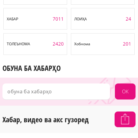
7011
24
ХАБАР
ЛОИҲА
2420
201
ТОЛЕЪНОМА
Хобнома
ОБУНА БА ХАБАРҲО
OK
Хабар, видео ва акс гузоред