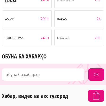
МУФИД
7011
24
ХАБАР
ЛОИҲА
2419
201
ТОЛЕЪНОМА
Хобнома
ОБУНА БА ХАБАРҲО
OK
Хабар, видео ва акс гузоред