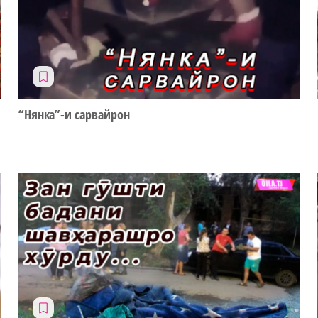
“Нянка”-и сарвайрон