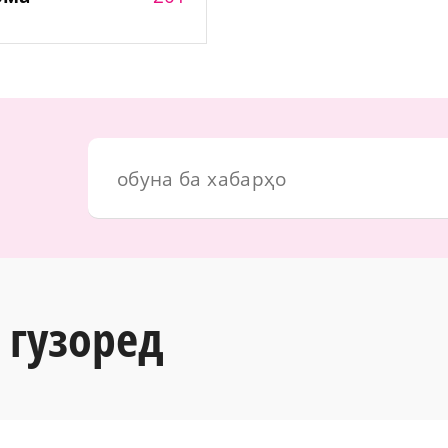
 гузоред