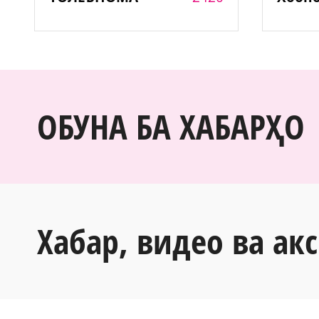
ОБУНА БА ХАБАРҲО
Хабар, видео ва акс