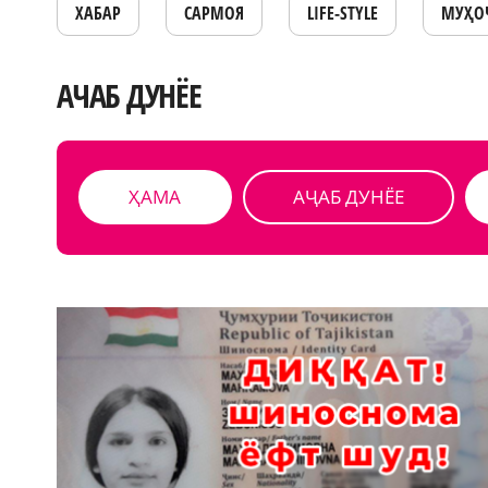
ХАБАР
САРМОЯ
LIFE-STYLE
МУҲО
АЧАБ ДУНЁЕ
ҲАМА
АҶАБ ДУНЁЕ