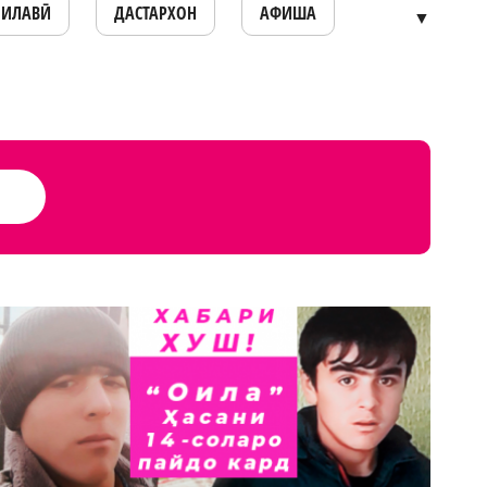
ОИЛАВӢ
ДАСТАРХОН
АФИША
▼