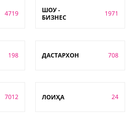
ШОУ -
4719
1971
БИЗНЕС
198
708
ДАСТАРХОН
7012
24
ЛОИҲА