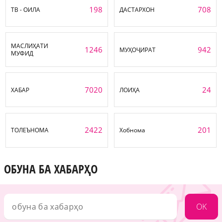
198
708
ТВ - ОИЛА
ДАСТАРХОН
МАСЛИҲАТИ
1246
942
МУҲОҶИРАТ
МУФИД
7020
24
ХАБАР
ЛОИҲА
2422
201
ТОЛЕЪНОМА
Хобнома
ОБУНА БА ХАБАРҲО
OK