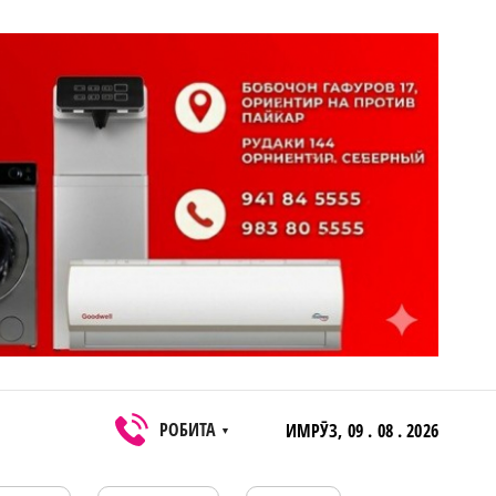
РОБИТА
ИМРӮЗ,
09 . 08 . 2026
▼