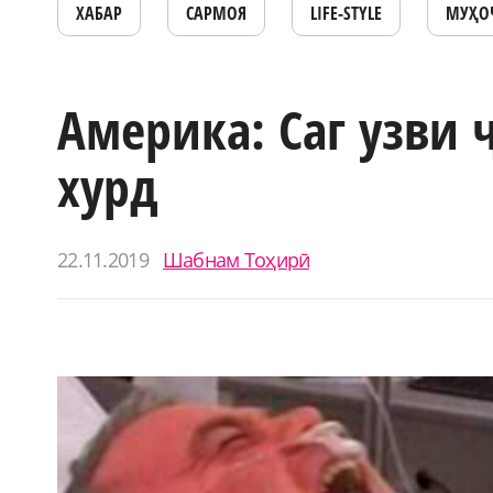
ХАБАР
САРМОЯ
LIFE-STYLE
МУҲО
Америка: Саг узви
хурд
22.11.2019
Шабнам Тоҳирӣ