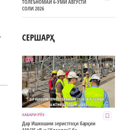
ТОЛЕЪНОМАИ 6-УМИ АВГУСТИ
СОЛИ 2026
СЕРШАРҲ
,
ХАБАРИ РӮЗ
Дар Ишкошим зеристгоҳи барқии