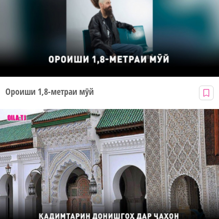
Ороиши 1,8-метраи мӯй