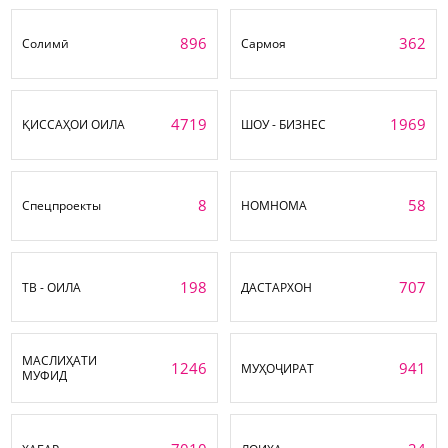
896
362
Солимӣ
Сармоя
4719
1969
ҚИССАҲОИ ОИЛА
ШОУ - БИЗНЕС
8
58
Спецпроекты
НОМНОМА
198
707
ТВ - ОИЛА
ДАСТАРХОН
МАСЛИҲАТИ
1246
941
МУҲОҶИРАТ
МУФИД