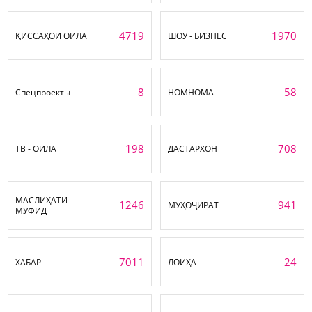
4719
1970
ҚИССАҲОИ ОИЛА
ШОУ - БИЗНЕС
8
58
Спецпроекты
НОМНОМА
198
708
ТВ - ОИЛА
ДАСТАРХОН
МАСЛИҲАТИ
1246
941
МУҲОҶИРАТ
МУФИД
7011
24
ХАБАР
ЛОИҲА