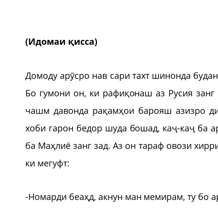
(Идомаи қисса)
Домоду арӯсро нав сари тахт шинонда будан
Бо гумони он, ки рафиқонаш аз Русия занг
чашм давонда рақамҳои барояш азизро ди
хоби гарон бедор шуда бошад, каҷ-каҷ ба 
ба Маҳлиё занг зад. Аз он тараф овози хир
ки мегуфт:
-Номарди беаҳд, акнун ман мемирам, ту бо а