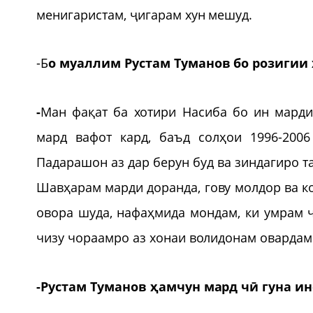
менигаристам, ҷигарам хун мешуд.
-Б
о муаллим Рустам Туманов бо розигии
-
Ман фақат ба хотири Насиба бо ин марди
мард вафот кард, баъд солҳои 1996-2006
Падарашон аз дар берун буд ва зиндагиро т
Шавҳарам марди доранда, гову молдор ва к
овора шуда, нафаҳмида мондам, ки умрам ч
чизу чораамро аз хонаи волидонам овардам.
-Рустам Туманов ҳамчун мард чӣ гуна ин