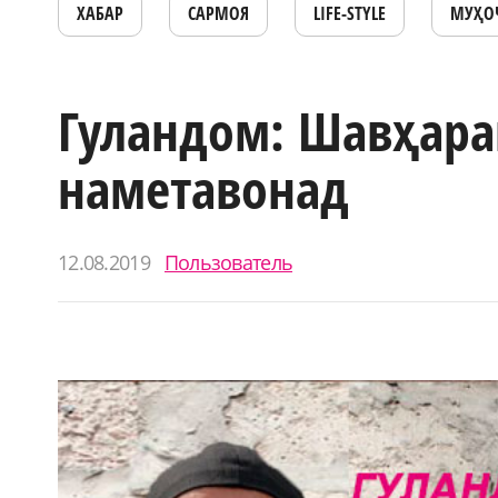
ХАБАР
САРМОЯ
LIFE-STYLE
МУҲО
Гуландом: Шавҳара
наметавонад
12.08.2019
Пользователь