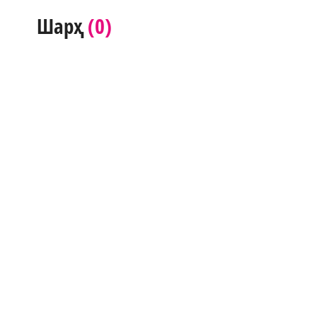
(0)
Шарҳ