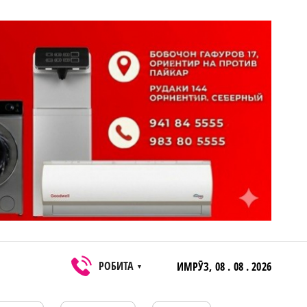
РОБИТА
ИМРӮЗ,
08 . 08 . 2026
▼