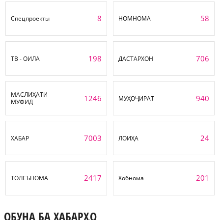
8
58
Спецпроекты
НОМНОМА
198
706
ТВ - ОИЛА
ДАСТАРХОН
МАСЛИҲАТИ
1246
940
МУҲОҶИРАТ
МУФИД
7003
24
ХАБАР
ЛОИҲА
2417
201
ТОЛЕЪНОМА
Хобнома
ОБУНА БА ХАБАРҲО