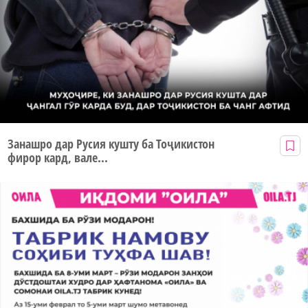
Занашро дар Русия кушту ба Тоҷикистон
фирор кард, вале...