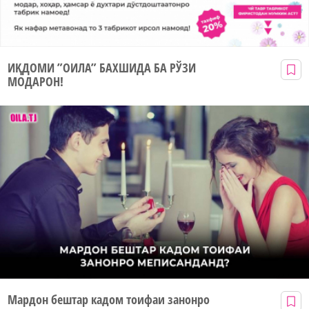
ИҚДОМИ ”ОИЛА” БАХШИДА БА РЎЗИ
МОДАРОН!
Мардон бештар кадом тоифаи занонро