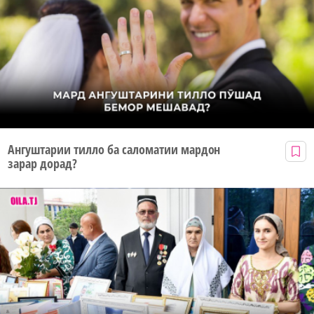
Ангуштарии тилло ба саломатии мардон
зарар дорад?