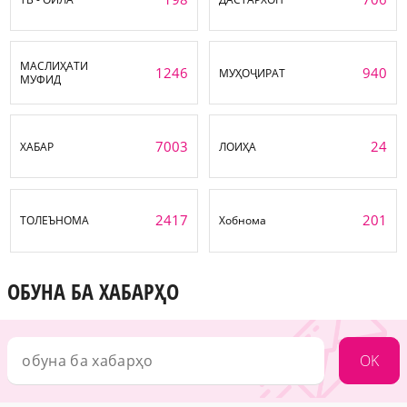
МАСЛИҲАТИ
1246
940
МУҲОҶИРАТ
МУФИД
7003
24
ХАБАР
ЛОИҲА
2417
201
ТОЛЕЪНОМА
Хобнома
ОБУНА БА ХАБАРҲО
OK