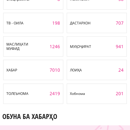
198
707
ТВ - ОИЛА
ДАСТАРХОН
МАСЛИҲАТИ
1246
941
МУҲОҶИРАТ
МУФИД
7010
24
ХАБАР
ЛОИҲА
2419
201
ТОЛЕЪНОМА
Хобнома
ОБУНА БА ХАБАРҲО