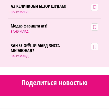
АЗ КЕЛИНКОБӢ БЕЗОР ШУДАМ!
ЗАНУ МАРД
Модар фаришта аст!
ЗАНУ МАРД
ЗАН БЕ ОҒӮШИ МАРД ЗИСТА
МЕТАВОНАД?
ЗАНУ МАРД
Поделиться новостью