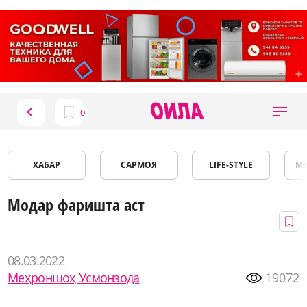
ХАБАР
САРМОЯ
LIFE-STYLE
М
Модар фаришта аст
08.03.2022
Меҳроншоҳ Усмонзода
19072