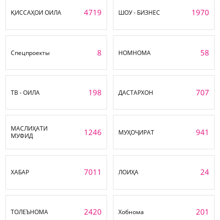
4719
1970
ҚИССАҲОИ ОИЛА
ШОУ - БИЗНЕС
8
58
Спецпроекты
НОМНОМА
198
707
ТВ - ОИЛА
ДАСТАРХОН
МАСЛИҲАТИ
1246
941
МУҲОҶИРАТ
МУФИД
7011
24
ХАБАР
ЛОИҲА
2420
201
ТОЛЕЪНОМА
Хобнома