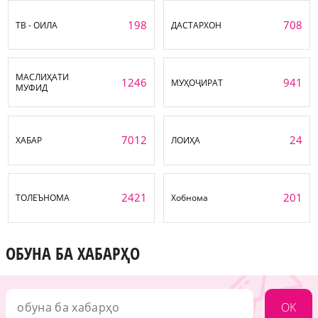
198
708
ТВ - ОИЛА
ДАСТАРХОН
МАСЛИҲАТИ
1246
941
МУҲОҶИРАТ
МУФИД
7012
24
ХАБАР
ЛОИҲА
2421
201
ТОЛЕЪНОМА
Хобнома
ОБУНА БА ХАБАРҲО
OK