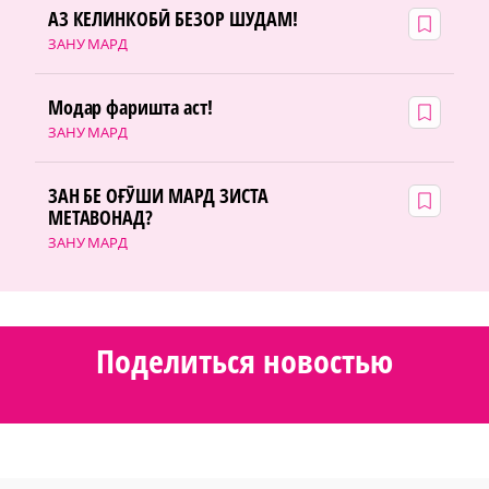
АЗ КЕЛИНКОБӢ БЕЗОР ШУДАМ!
ЗАНУ МАРД
Модар фаришта аст!
ЗАНУ МАРД
ЗАН БЕ ОҒӮШИ МАРД ЗИСТА
МЕТАВОНАД?
ЗАНУ МАРД
Поделиться новостью