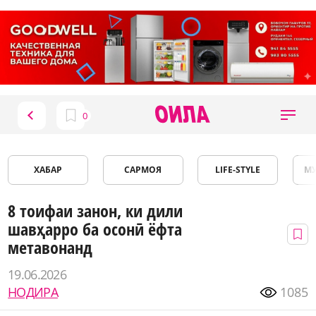
ХАБАР
САРМОЯ
LIFE-STYLE
М
8 тоифаи занон, ки дили
шавҳарро ба осонӣ ёфта
метавонанд
19.06.2026
НОДИРА
1085