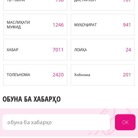
МАСЛИҲАТИ
1246
941
МУҲОҶИРАТ
МУФИД
7011
24
ХАБАР
ЛОИҲА
2420
201
ТОЛЕЪНОМА
Хобнома
ОБУНА БА ХАБАРҲО
OK