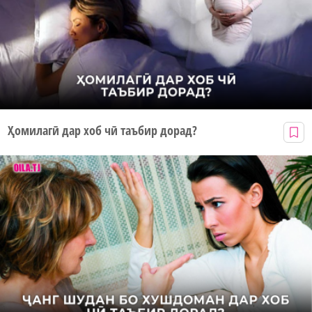
Ҳомилагӣ дар хоб чӣ таъбир дорад?