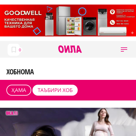
ХОБНОМА
ҲАМА
ТАЪБИРИ ХОБ