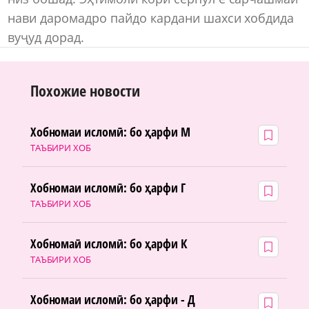
нави даромадро пайдо кардани шахси хобдида
вуҷуд дорад.
Похожие новости
Хобномаи исломӣ: бо ҳарфи М
ТАЪБИРИ ХОБ
Хобномаи исломӣ: бо ҳарфи Г
ТАЪБИРИ ХОБ
Хобномаӣ исломӣ: бо ҳарфи К
ТАЪБИРИ ХОБ
Хобномаи исломӣ: бо ҳарфи - Д