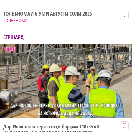
ТОЛЕЪНОМАИ 6-УМИ АВГУСТИ СОЛИ 2026
ТОЛЕЪНОМА
СЕРШАРҲ
Дар Ишкошим зеристгоҳи барқии 110/35 кВ-