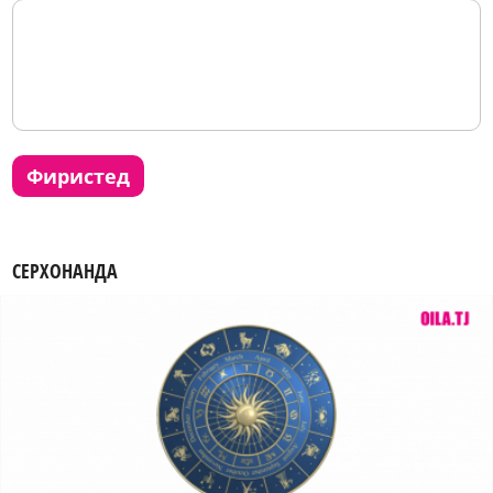
фиристед
СЕРХОНАНДА