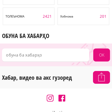
2421
201
ТОЛЕЪНОМА
Хобнома
ОБУНА БА ХАБАРҲО
OK
Хабар, видео ва акс гузоред