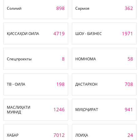
898
362
Солимӣ
Сармоя
4719
1971
ҚИССАҲОИ ОИЛА
ШОУ - БИЗНЕС
8
58
Спецпроекты
НОМНОМА
198
708
ТВ - ОИЛА
ДАСТАРХОН
МАСЛИҲАТИ
1246
941
МУҲОҶИРАТ
МУФИД
7012
24
ХАБАР
ЛОИҲА