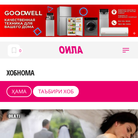
ХОБНОМА
ҲАМА
ТАЪБИРИ ХОБ