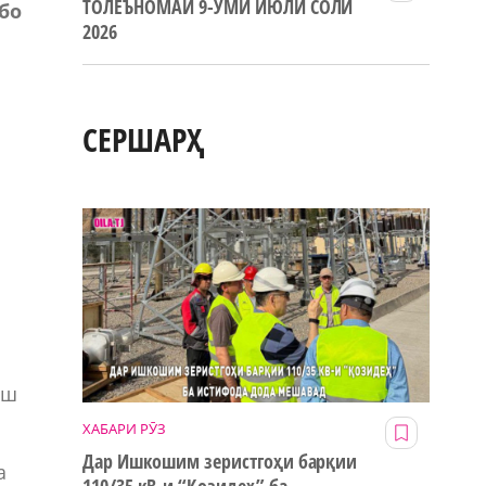
ТОЛЕЪНОМАИ 9-УМИ ИЮЛИ СОЛИ
бо
2026
СЕРШАРҲ
аш
ХАБАРИ РӮЗ
Дар Ишкошим зеристгоҳи барқии
а