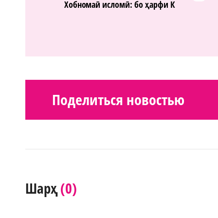
Хобномаӣ исломӣ: бо ҳарфи К
Поделиться новостью
(0)
Шарҳ