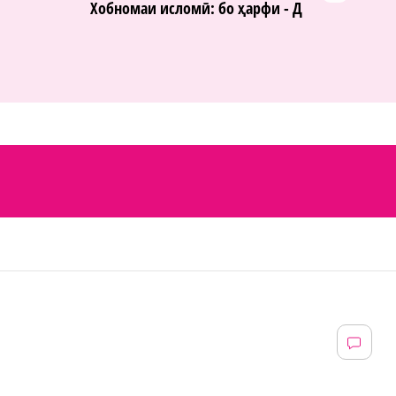
Хобномаи исломӣ: бо ҳарфи - Д