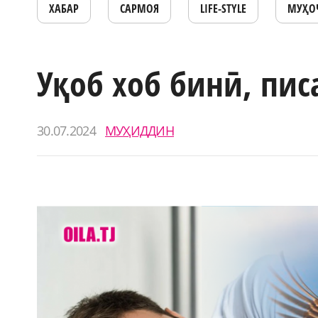
ХАБАР
САРМОЯ
LIFE-STYLE
МУҲО
Уқоб хоб бинӣ, пи
30.07.2024
МУҲИДДИН