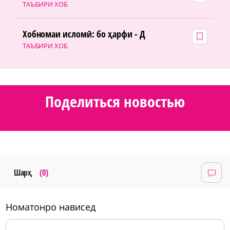
ТАЪБИРИ ХОБ
Хобномаи исломӣ: бо ҳарфи - Д
ТАЪБИРИ ХОБ
Поделиться новостью
Шарҳ
(0)
номатонро нависед