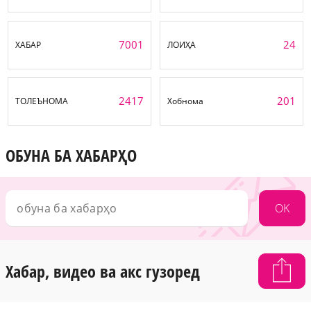
7001
24
ХАБАР
ЛОИҲА
2417
201
ТОЛЕЪНОМА
Хобнома
ОБУНА БА ХАБАРҲО
OK
Хабар, видео ва акс гузоред