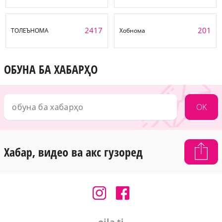
2417
201
ТОЛЕЪНОМА
Хобнома
ОБУНА БА ХАБАРҲО
OK
Хабар, видео ва акс гузоред