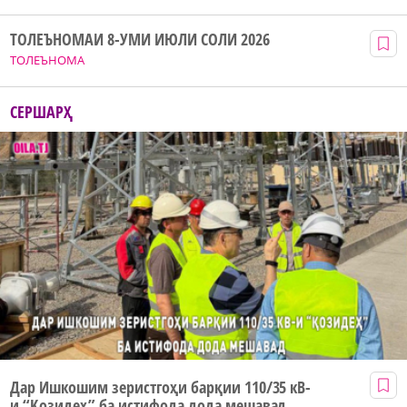
ТОЛЕЪНОМАИ 8-УМИ ИЮЛИ СОЛИ 2026
ТОЛЕЪНОМА
СЕРШАРҲ
Дар Ишкошим зеристгоҳи барқии 110/35 кВ-
и “Қозидеҳ” ба истифода дода мешавад