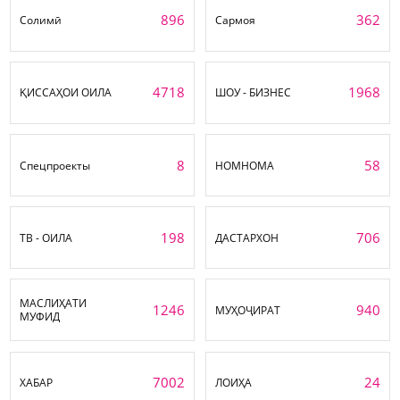
896
362
Солимӣ
Сармоя
4718
1968
ҚИССАҲОИ ОИЛА
ШОУ - БИЗНЕС
8
58
Спецпроекты
НОМНОМА
198
706
ТВ - ОИЛА
ДАСТАРХОН
МАСЛИҲАТИ
1246
940
МУҲОҶИРАТ
МУФИД
7002
24
ХАБАР
ЛОИҲА