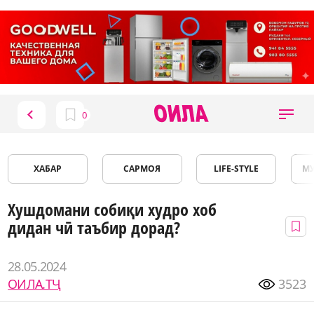
ХАБАР
САРМОЯ
LIFE-STYLE
М
Хушдомани собиқи худро хоб
дидан чӣ таъбир дорад?
28.05.2024
ОИЛА.ТҶ
3523