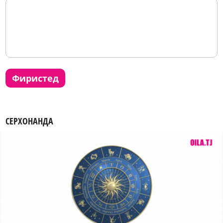
фиристед
СЕРХОНАНДА