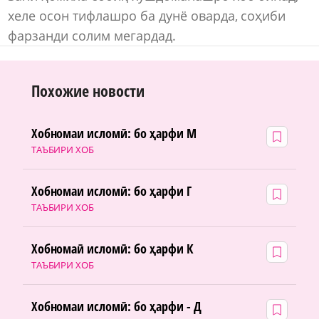
хеле осон тифлашро ба дунё оварда, соҳиби
фарзанди солим мегардад.
Похожие новости
Хобномаи исломӣ: бо ҳарфи М
ТАЪБИРИ ХОБ
Хобномаи исломӣ: бо ҳарфи Г
ТАЪБИРИ ХОБ
Хобномаӣ исломӣ: бо ҳарфи К
ТАЪБИРИ ХОБ
Хобномаи исломӣ: бо ҳарфи - Д