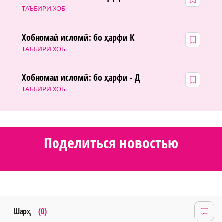
ТАЪБИРИ ХОБ
Хобномаӣ исломӣ: бо ҳарфи К
ТАЪБИРИ ХОБ
Хобномаи исломӣ: бо ҳарфи - Д
ТАЪБИРИ ХОБ
Поделиться новостью
Шарҳ
(0)