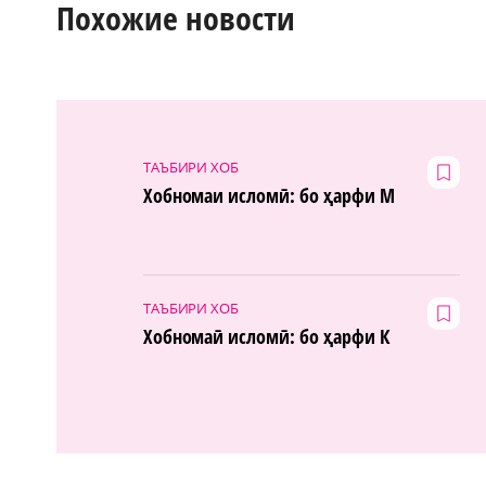
Похожие новости
ТАЪБИРИ ХОБ
Хобномаи исломӣ: бо ҳарфи М
ТАЪБИРИ ХОБ
Хобномаӣ исломӣ: бо ҳарфи К