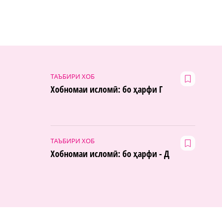
ТАЪБИРИ ХОБ
Хобномаи исломӣ: бо ҳарфи Г
ТАЪБИРИ ХОБ
Хобномаи исломӣ: бо ҳарфи - Д