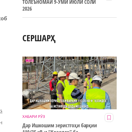
ТОЛЕЪНОМАИ 9-УМИ ИЮЛИ СОЛИ
2026
хоб
СЕРШАРҲ
й
ХАБАРИ РӮЗ
н
Дар Ишкошим зеристгоҳи барқии