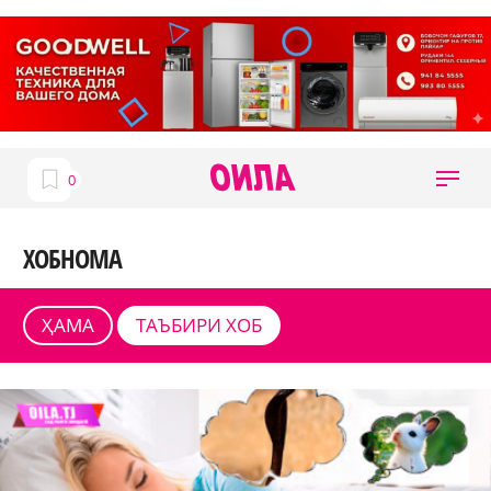
ХОБНОМА
ҲАМА
ТАЪБИРИ ХОБ