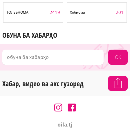
2419
201
ТОЛЕЪНОМА
Хобнома
ОБУНА БА ХАБАРҲО
OK
Хабар, видео ва акс гузоред
oila.tj