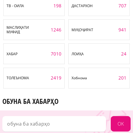
198
707
ТВ - ОИЛА
ДАСТАРХОН
МАСЛИҲАТИ
1246
941
МУҲОҶИРАТ
МУФИД
7010
24
ХАБАР
ЛОИҲА
2419
201
ТОЛЕЪНОМА
Хобнома
ОБУНА БА ХАБАРҲО
OK