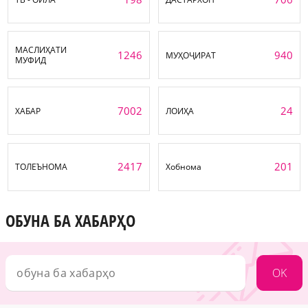
МАСЛИҲАТИ
1246
940
МУҲОҶИРАТ
МУФИД
7002
24
ХАБАР
ЛОИҲА
2417
201
ТОЛЕЪНОМА
Хобнома
ОБУНА БА ХАБАРҲО
OK