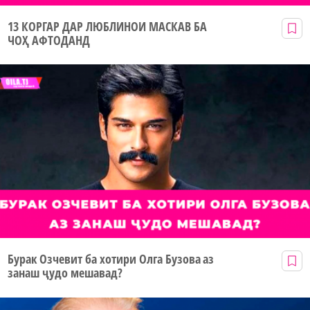
13 КОРГАР ДАР ЛЮБЛИНОИ МАСКАВ БА
ЧОҲ АФТОДАНД
Бурак Озчевит ба хотири Олга Бузова аз
занаш ҷудо мешавад?