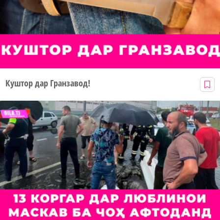
Куштор дар Гранзавод!