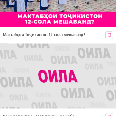
Мактабҳои Тоҷикистон 12-сола мешаванд?