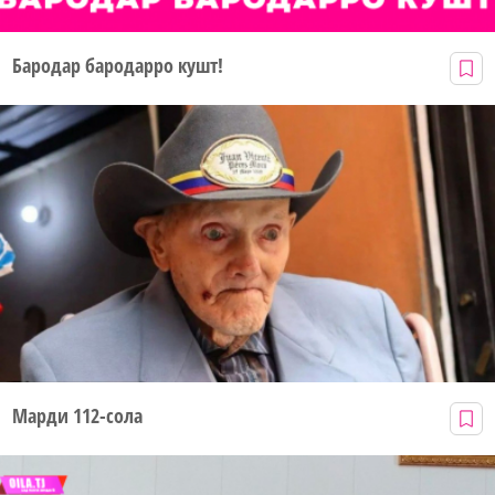
Бародар бародарро кушт!
Марди 112-сола