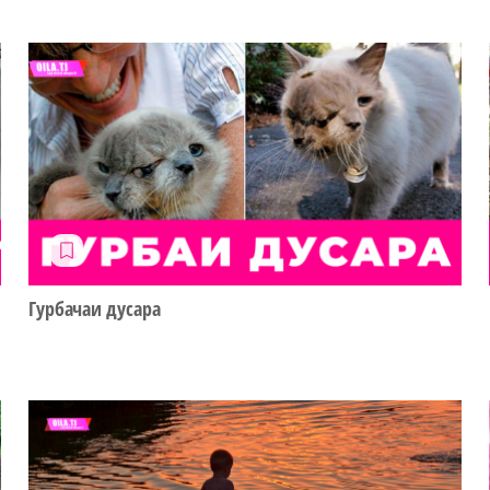
Гурбачаи дусара