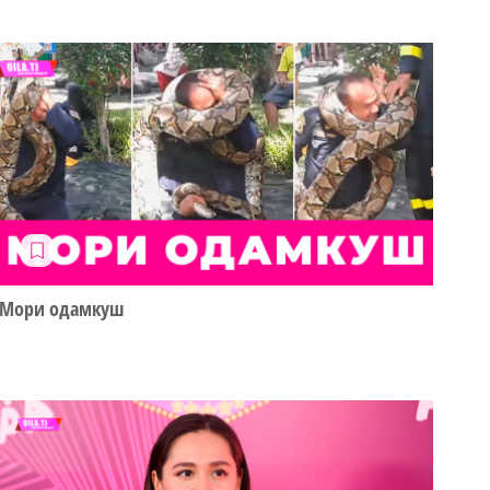
Мори одамкуш