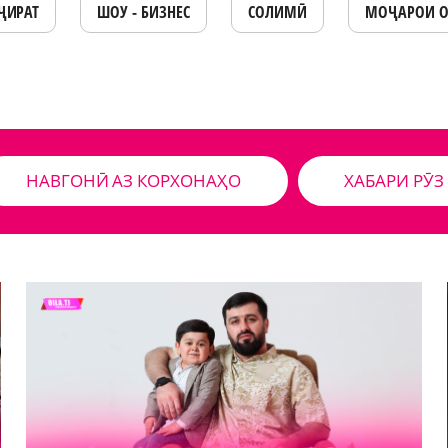
ҶИРАТ
ШОУ - БИЗНЕС
СОЛИМӢ
МОҶАРОИ 
НАВГОНӢ АЗ КОРХОНАҲО
ХАБАРИ РӮЗ