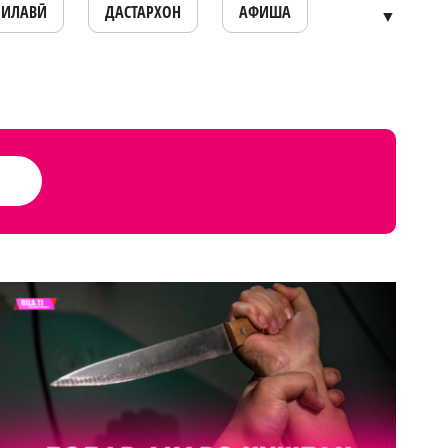
ОИЛАВӢ
ДАСТАРХОН
АФИША
▼