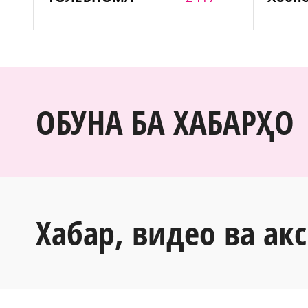
ОБУНА БА ХАБАРҲО
Хабар, видео ва акс