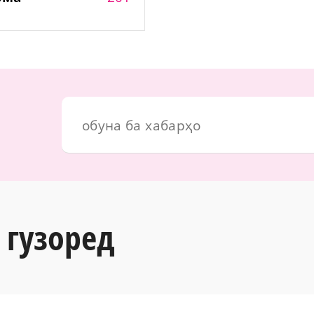
 гузоред