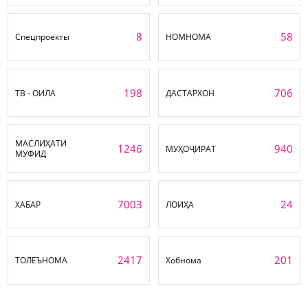
8
58
Спецпроекты
НОМНОМА
198
706
ТВ - ОИЛА
ДАСТАРХОН
МАСЛИҲАТИ
1246
940
МУҲОҶИРАТ
МУФИД
7003
24
ХАБАР
ЛОИҲА
2417
201
ТОЛЕЪНОМА
Хобнома