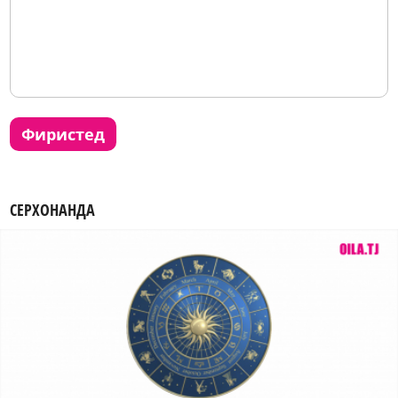
фиристед
СЕРХОНАНДА