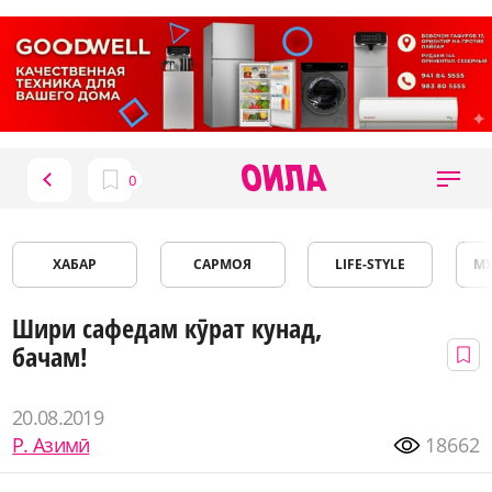
ХАБАР
САРМОЯ
LIFE-STYLE
М
Шири сафедам кӯрат кунад,
бачам!
20.08.2019
Р. Азимӣ
18662