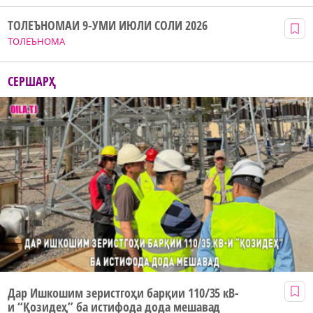
ТОЛЕЪНОМАИ 9-УМИ ИЮЛИ СОЛИ 2026
ТОЛЕЪНОМА
СЕРШАРҲ
Дар Ишкошим зеристгоҳи барқии 110/35 кВ-
и “Қозидеҳ” ба истифода дода мешавад