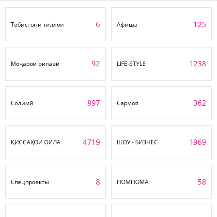
6
125
Тобистони тиллоӣ
Афиша
92
1238
Моҷарои оилавӣ
LIFE-STYLE
897
362
Солимӣ
Сармоя
4719
1969
ҚИССАҲОИ ОИЛА
ШОУ - БИЗНЕС
8
58
Спецпроекты
НОМНОМА