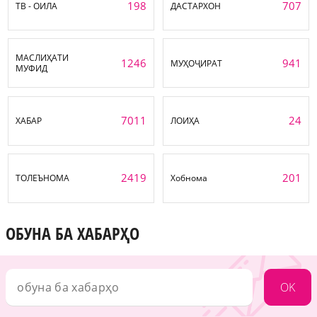
198
707
ТВ - ОИЛА
ДАСТАРХОН
МАСЛИҲАТИ
1246
941
МУҲОҶИРАТ
МУФИД
7011
24
ХАБАР
ЛОИҲА
2419
201
ТОЛЕЪНОМА
Хобнома
ОБУНА БА ХАБАРҲО
OK