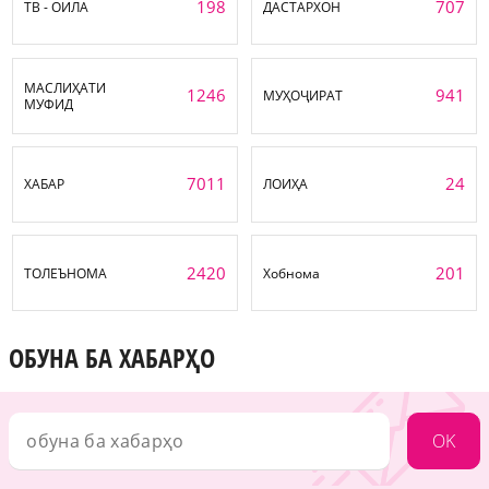
198
707
ТВ - ОИЛА
ДАСТАРХОН
МАСЛИҲАТИ
1246
941
МУҲОҶИРАТ
МУФИД
7011
24
ХАБАР
ЛОИҲА
2420
201
ТОЛЕЪНОМА
Хобнома
ОБУНА БА ХАБАРҲО
OK