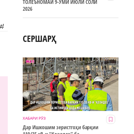
ТОЛЕЪНОМАИ 9-УМИ ИЮЛИ СОЛИ
2026
д!
СЕРШАРҲ
ХАБАРИ РӮЗ
Дар Ишкошим зеристгоҳи барқии