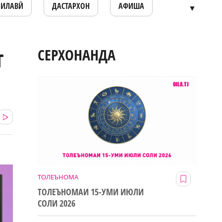
ОИЛАВӢ
ДАСТАРХОН
АФИША
▼
т
СЕРХОНАНДА
ТОЛЕЪНОМА
ТОЛЕЪНОМАИ 15-УМИ ИЮЛИ
СОЛИ 2026