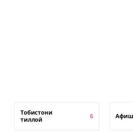
Тобистони
6
Афиш
тиллоӣ