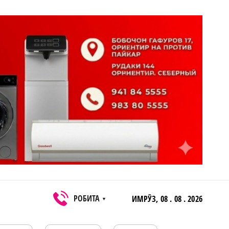
РОБИТА
ИМРӮЗ,
08 . 08 . 2026
▼