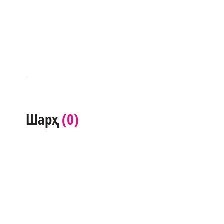
(0)
Шарҳ