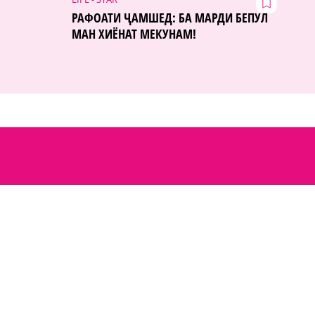
РАФОАТИ ҶАМШЕД: БА МАРДИ БЕПУЛ
МАН ХИЁНАТ МЕКУНАМ!