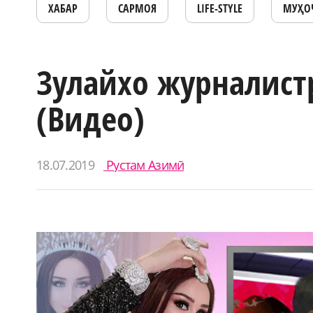
ХАБАР
САРМОЯ
LIFE-STYLE
МУҲО
Зулайхо журналист
(Видео)
18.07.2019
Рустам Азимӣ