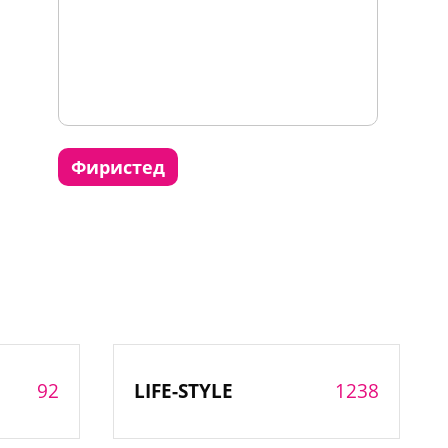
фиристед
92
1238
LIFE-STYLE