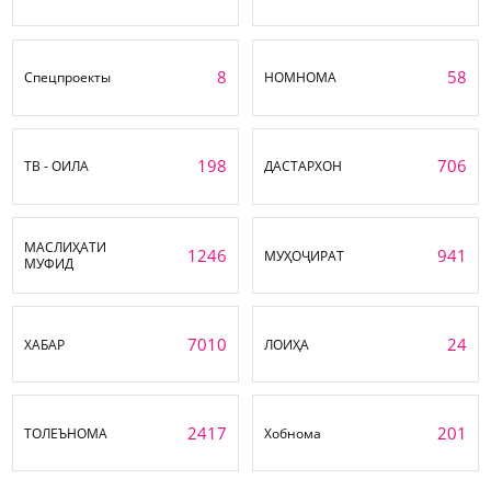
8
58
Спецпроекты
НОМНОМА
198
706
ТВ - ОИЛА
ДАСТАРХОН
МАСЛИҲАТИ
1246
941
МУҲОҶИРАТ
МУФИД
7010
24
ХАБАР
ЛОИҲА
2417
201
ТОЛЕЪНОМА
Хобнома