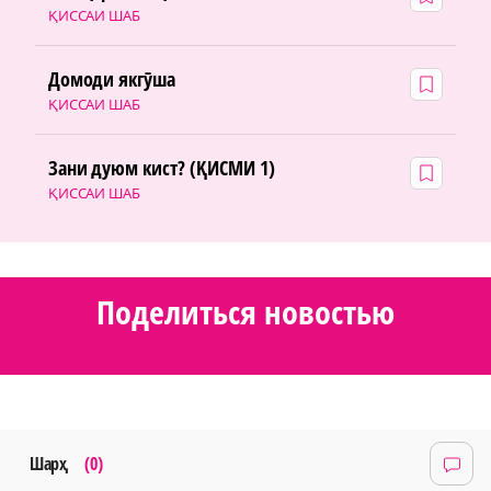
ҚИССАИ ШАБ
Домоди якгӯша
ҚИССАИ ШАБ
Зани дуюм кист? (ҚИСМИ 1)
ҚИССАИ ШАБ
Поделиться новостью
Шарҳ
(0)