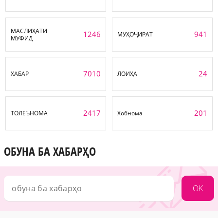
МАСЛИҲАТИ
1246
941
МУҲОҶИРАТ
МУФИД
7010
24
ХАБАР
ЛОИҲА
2417
201
ТОЛЕЪНОМА
Хобнома
ОБУНА БА ХАБАРҲО
OK