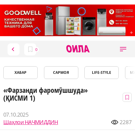
ХАБАР
САРМОЯ
LIFE-STYLE
М
«Фарзанди фаромӯшшуда»
(ҚИСМИ 1)
07.10.2025
Шаҳлои НАҶМИДДИН
2287